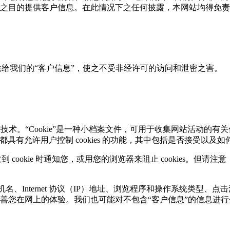
之目的提供客户信息。在此情况下之任何披露，本网站均得免责
给我们的“客户信息”，使之不受非经许可的访问和泄密之害。
跟踪技术。“Cookie”是一种小档案文件，可用于收集网站活动的有关信
有允许用户控制 cookies 的功能，其中包括是否接受以及如何删除 
ookie 时通知您，或用您的浏览器来阻止 cookies。但请注意
。
和主机名、Internet 协议（IP）地址、浏览程序和操作系统类型、点
善您在网上的体验。我们也可能对不包含“客户信息”的信息进